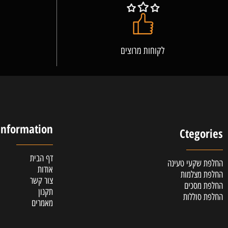
לקוחות מרוצים
אלופ
Information
Cteg
דף הבית
קעי טעינה
אודות