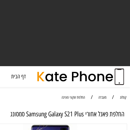
דף הבית
מעבד
/
/
מעבדה
החלפת שקעי טעינה
אחורי Samsung Galaxy S21 Plus סמסונג