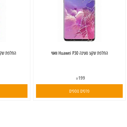
‏החלפת שקע טעינה Huawei P30 וואווי
‏החלפת שקע טעינה Huawei P30 Pro וו
199
₪
פרטים נוספים
פרט