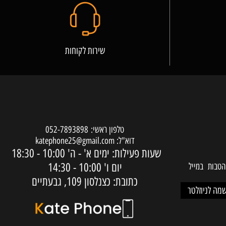
שירות לקוחות
טלפון ראשי:
052-7893898
דוא"ל:
katephone25@gmail.com
שעות פעילות: ימים א' - ה'
10:00 - 18:30
יום ו'
10:00 - 14:30
ות במייל