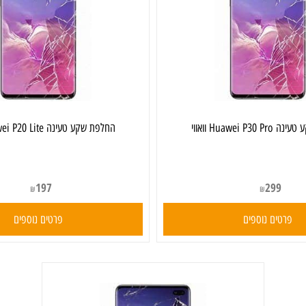
אווי
‏החלפת שקע טעינה Huawei P20 Lite וואווי
197
299
₪
₪
ים נוספים
פרטים נוספים