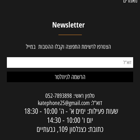
מאמרים
Newsletter
הצטרפו לרשימת התפוצה וקבלו ההטבות במייל
טלפון ראשי:
052-7893898
דוא"ל:
katephone25@gmail.com
שעות פעילות: ימים א' - ה'
10:00 - 18:30
יום ו'
10:00 - 14:30
כתובת: כצנלסון 109, גבעתיים