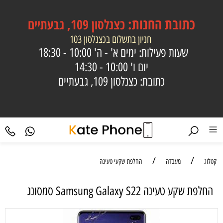
כתובת
החנות:
כצנלסון 109, גבעתיים
חניון בתשלום בכצנלסון 103
שעות פעילות: ימים א' - ה'
10:00 - 18:30
יום ו'
10:00 - 14:30
כתובת: כצנלסון 109, גבעתיים
/
/
קטלוג
מעבדה
החלפת שקעי טעינה
‏החלפת שקע טעינה Samsung Galaxy S22 סמסונג