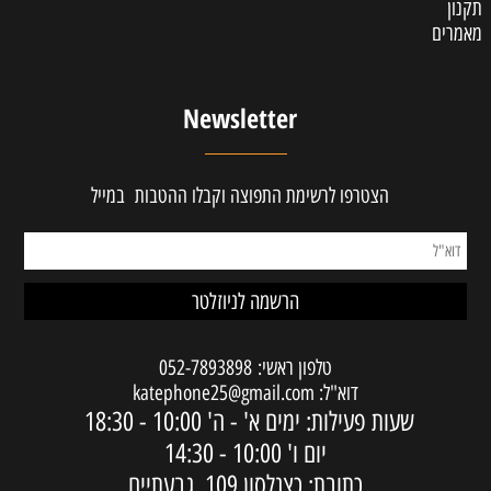
תקנון
מאמרים
Newsletter
הצטרפו לרשימת התפוצה וקבלו ההטבות במייל
טלפון ראשי:
052-7893898
דוא"ל:
katephone25@gmail.com
שעות פעילות: ימים א' - ה'
10:00 - 18:30
יום ו'
10:00 - 14:30
כתובת: כצנלסון 109, גבעתיים