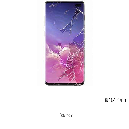
₪
164
מחיר:
הוסף לסל