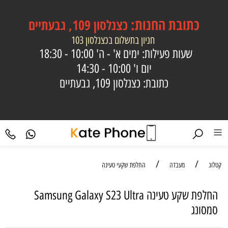
כתובת
החנות:
כצנלסון 109, גבעתיים
חניון בתשלום בכצנלסון 103
שעות פעילות: ימים א' - ה'
10:00 - 18:30
יום ו'
10:00 - 14:30
כתובת: כצנלסון 109, גבעתיים
/
/
קטלוג
מעבדה
החלפת שקעי טעינה
‏החלפת שקע טעינה Samsung Galaxy S23 Ultra
סמסונג