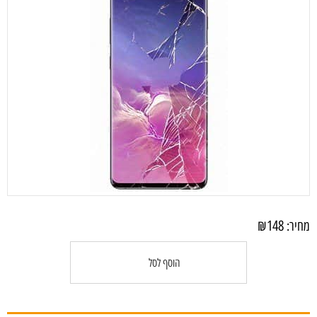
₪
148
מחיר:
הוסף לסל