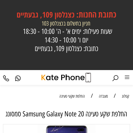
כתובת
החנות:
כצנלסון 109, גבעתיים
חניון בתשלום בכצנלסון 103
שעות פעילות: ימים א' - ה'
10:00 - 18:30
יום ו'
10:00 - 14:30
כתובת: כצנלסון 109, גבעתיים
/
/
קטלוג
מעבדה
החלפת שקעי טעינה
‏החלפת שקע טעינה Samsung Galaxy Note 20 סמסונג