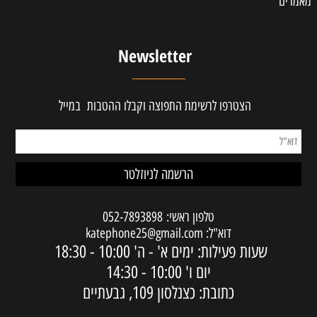
מאמרים
Newsletter
הצטרפו לרשימת התפוצה וקבלו ההטבות במייל
טלפון ראשי:
052-7893898
דוא"ל:
katephone25@gmail.com
שעות פעילות: ימים א' - ה'
10:00 - 18:30
יום ו'
10:00 - 14:30
כתובת: כצנלסון 109, גבעתיים