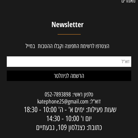
מאמרים
Newsletter
הצטרפו לרשימת התפוצה וקבלו ההטבות במייל
טלפון ראשי:
052-7893898
דוא"ל:
katephone25@gmail.com
שעות פעילות: ימים א' - ה'
10:00 - 18:30
יום ו'
10:00 - 14:30
כתובת: כצנלסון 109, גבעתיים