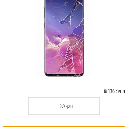
₪
136
מחיר:
הוסף לסל