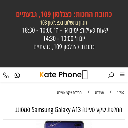
כתובת
החנות:
כצנלסון 109, גבעתיים
חניון בתשלום בכצנלסון 103
שעות פעילות: ימים א' - ה'
10:00 - 18:30
יום ו'
10:00 - 14:30
כתובת: כצנלסון 109, גבעתיים
/
/
קטלוג
מעבדה
החלפת שקעי טעינה
‏החלפת שקע טעינה Samsung Galaxy A13 סמסונג