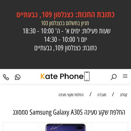
כתובת
החנות:
כצנלסון 109, גבעתיים
חניון בתשלום בכצנלסון 103
שעות פעילות: ימים א' - ה'
10:00 - 18:30
יום ו'
10:00 - 14:30
כתובת: כצנלסון 109, גבעתיים
/
/
קטלוג
מעבדה
החלפת שקעי טעינה
‏החלפת שקע טעינה Samsung Galaxy A30S סמסונג