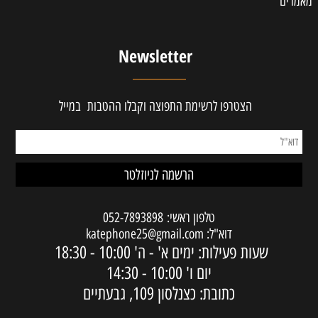
מאמרים
Newsletter
הצטרפו לרשימת התפוצה וקבלו ההטבות במייל
טלפון ראשי:
052-7893898
דוא"ל:
katephone25@gmail.com
שעות פעילות: ימים א' - ה'
10:00 - 18:30
יום ו'
10:00 - 14:30
כתובת: כצנלסון 109, גבעתיים