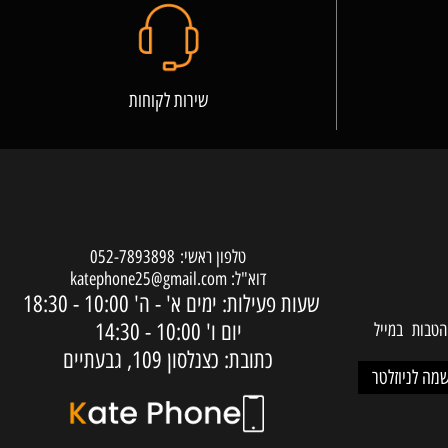
שירות לקוחות
טלפון ראשי:
052-7893898
דוא"ל:
katephone25@gmail.com
שעות פעילות: ימים א' - ה'
10:00 - 18:30
יום ו'
10:00 - 14:30
ות במייל