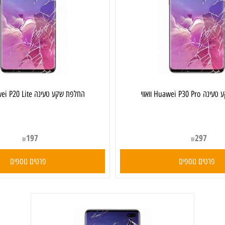
אווי
‏החלפת שקע טעינה Huawei P20 Lite וואווי
197
297
₪
₪
ים נוספים
פרטים נוספים