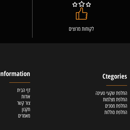
לקוחות מרוצים
אלופ
Information
Cteg
דף הבית
קעי טעינה
אודות