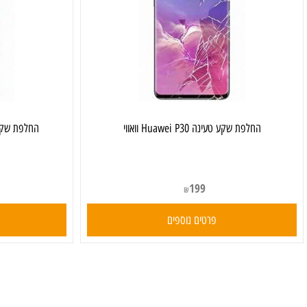
‏החלפת שקע טעינה Huawei P30 וואווי
‏החלפת שקע טעינה Huawei P30 Pro וו
199
₪
פרטים נוספים
פרט