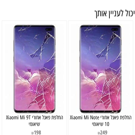
יכול לעניין אותך
‏החלפת פאנל אחורי Xiaomi Mi Note
‏החלפת פאנל אחורי Xiaomi Mi 9T
10 שיאומי
שיאומי
198
249
₪
₪