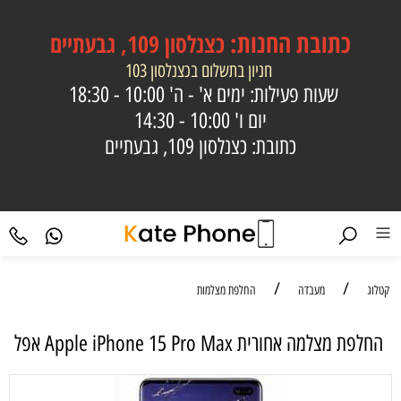
כתובת
החנות:
כצנלסון 109, גבעתיים
חניון בתשלום בכצנלסון 103
שעות פעילות: ימים א' - ה'
10:00 - 18:30
יום ו'
10:00 - 14:30
כתובת: כצנלסון 109, גבעתיים
/
/
קטלוג
מעבדה
החלפת מצלמות
החלפת מצלמה אחורית Apple iPhone 15 Pro Max אפל