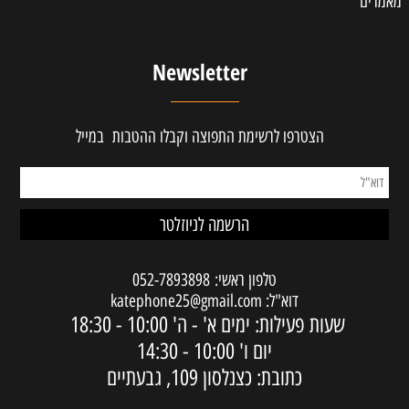
מאמרים
Newsletter
הצטרפו לרשימת התפוצה וקבלו ההטבות במייל
טלפון ראשי:
052-7893898
דוא"ל:
katephone25@gmail.com
שעות פעילות: ימים א' - ה'
10:00 - 18:30
יום ו'
10:00 - 14:30
כתובת: כצנלסון 109, גבעתיים