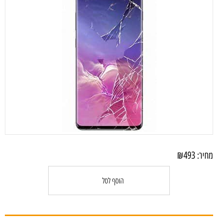
₪
493
מחיר:
הוסף לסל