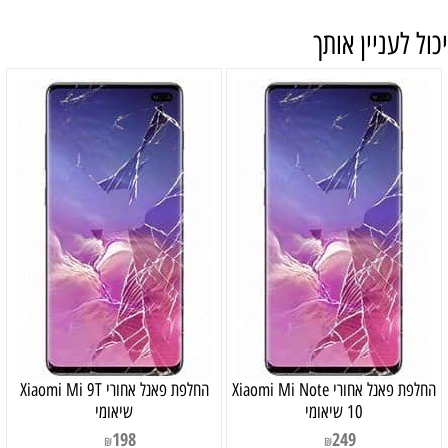
יכול לעניין אותך
‏החלפת פאנל אחורי Xiaomi Mi Note
‏החלפת פאנל אחורי Xiaomi Mi 9T
10 שיאומי
שיאומי
198
249
₪
₪