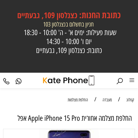
כתובת
החנות:
כצנלסון 109, גבעתיים
חניון בתשלום בכצנלסון 103
שעות פעילות: ימים א' - ה'
10:00 - 18:30
יום ו'
10:00 - 14:30
כתובת: כצנלסון 109, גבעתיים
/
/
קטלוג
מעבדה
החלפת מצלמות
החלפת מצלמה אחורית Apple iPhone 15 Pro אפל