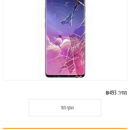
₪
493
מחיר:
הוסף לסל