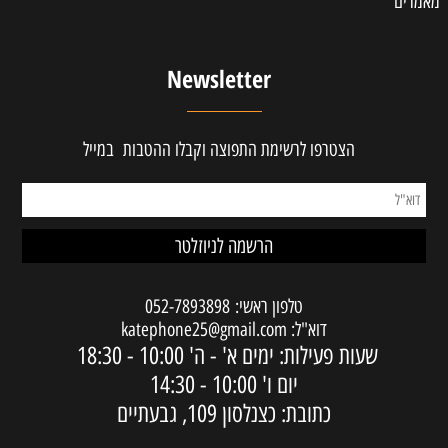
מאמרים
Newsletter
הצטרפו לרשימת התפוצה וקבלו ההטבות במייל
טלפון ראשי:
052-7893898
דוא"ל:
katephone25@gmail.com
שעות פעילות: ימים א' - ה'
10:00 - 18:30
יום ו'
10:00 - 14:30
כתובת: כצנלסון 109, גבעתיים